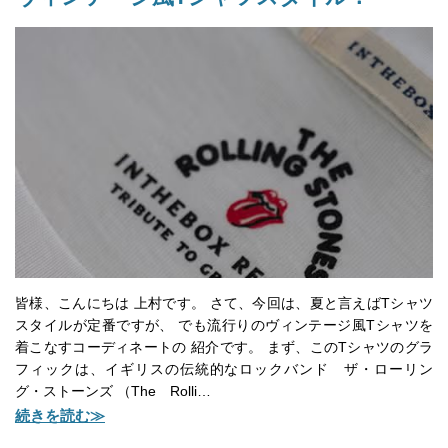
皆様、こんにちは 上村です。 さて、今回は、夏と言えばTシャツ
スタイルが定番ですが、 でも流行りのヴィンテージ風Tシャツを
着こなすコーディネートの 紹介です。 まず、このTシャツのグラ
フィックは、イギリスの伝統的なロックバンド ザ・ローリン
グ・ストーンズ （The Rolli…
続きを読む≫