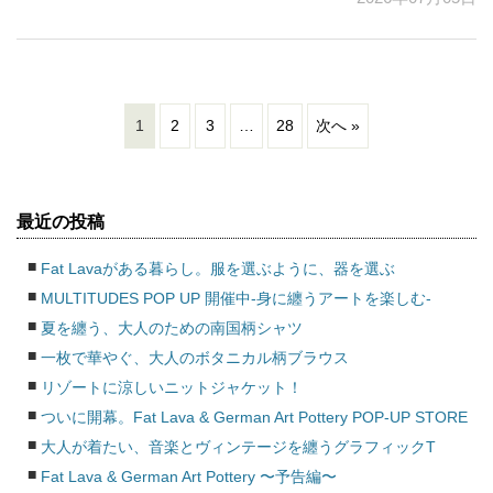
1
2
3
…
28
次へ »
最近の投稿
Fat Lavaがある暮らし。服を選ぶように、器を選ぶ
MULTITUDES POP UP 開催中-身に纏うアートを楽しむ-
夏を纏う、大人のための南国柄シャツ
一枚で華やぐ、大人のボタニカル柄ブラウス
リゾートに涼しいニットジャケット！
ついに開幕。Fat Lava & German Art Pottery POP-UP STORE
大人が着たい、音楽とヴィンテージを纏うグラフィックT
Fat Lava & German Art Pottery 〜予告編〜