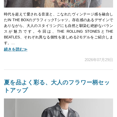
時代を超えて愛される音楽と、こなれたヴィンテージ感を融合し
たIN THE BOXのグラフィックTシャツ。存在感のあるデザインで
ありながら、大人のスタイリングにも自然と馴染む絶妙なバラン
スが魅力です。今回は、THE ROLLING STONESとTHE
BEATLES、それぞれ異なる個性を楽しめる2モデルをご紹介しま
す。…
続きを読む≫
2026年07月29日
夏を品よく彩る、大人のフラワー柄セッ
トアップ