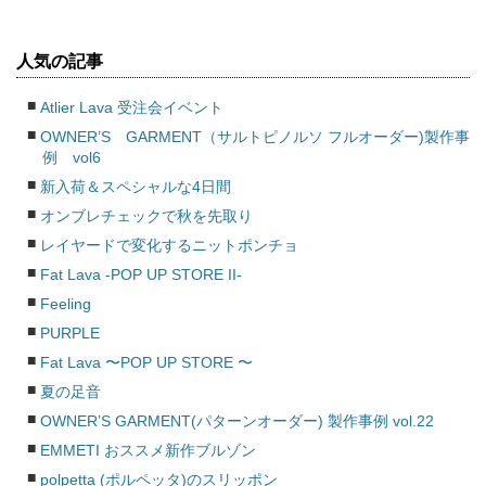
人気の記事
Atlier Lava 受注会イベント
OWNER’S GARMENT（サルトピノルソ フルオーダー)製作事
例 vol6
新入荷＆スペシャルな4日間
オンブレチェックで秋を先取り
レイヤードで変化するニットポンチョ
Fat Lava -POP UP STORE II-
Feeling
PURPLE
Fat Lava 〜POP UP STORE 〜
夏の足音
OWNER’S GARMENT(パターンオーダー) 製作事例 vol.22
EMMETI おススメ新作ブルゾン
polpetta (ポルペッタ)のスリッポン