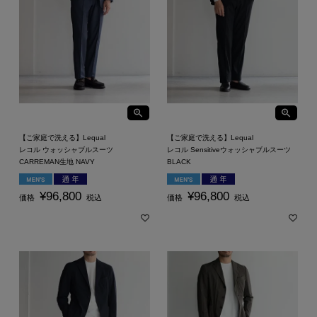
【ご家庭で洗える】Lequal
【ご家庭で洗える】Lequal
レコル ウォッシャブルスーツ
レコル Sensitiveウォッシャブルスーツ
CARREMAN生地 NAVY
BLACK
¥
96,800
¥
96,800
価格
税込
価格
税込