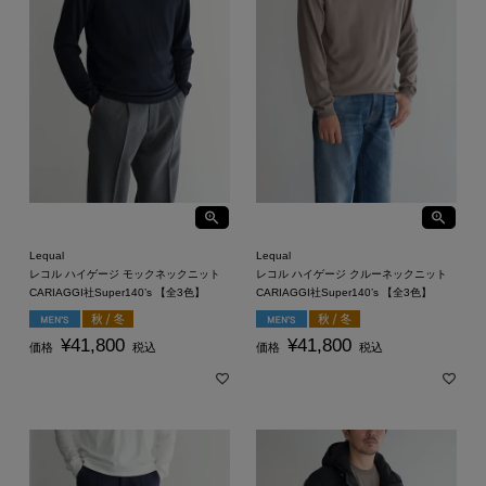
Lequal
Lequal
レコル ハイゲージ モックネックニット
レコル ハイゲージ クルーネックニット
CARIAGGI社Super140’s 【全3色】
CARIAGGI社Super140’s 【全3色】
¥
41,800
¥
41,800
価格
税込
価格
税込