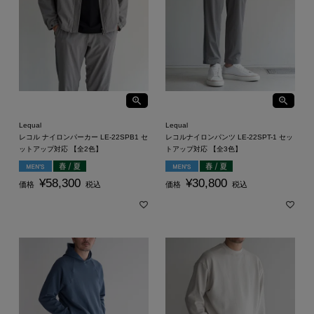
Lequal
Lequal
レコル ナイロンパーカー LE-22SPB1 セ
レコルナイロンパンツ LE-22SPT-1 セッ
ットアップ対応 【全2色】
トアップ対応 【全3色】
¥
58,300
¥
30,800
価格
税込
価格
税込