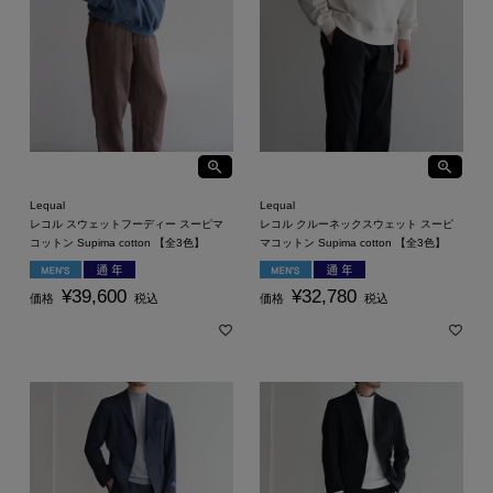
Lequal
Lequal
レコル スウェットフーディー スーピマ
レコル クルーネックスウェット スーピ
コットン Supima cotton 【全3色】
マコットン Supima cotton 【全3色】
¥
39,600
¥
32,780
価格
税込
価格
税込