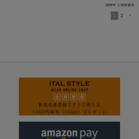
36
件中
1
-
30
件表示
1
2
ペー
ジト
ップ
へ