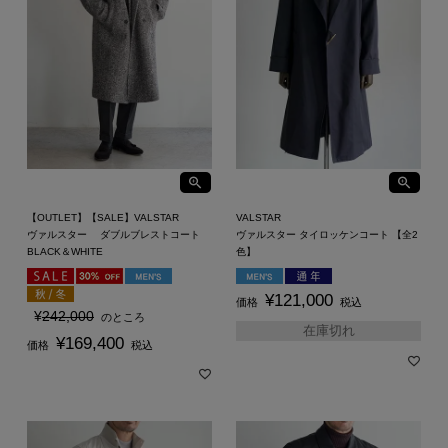
【OUTLET】【SALE】VALSTAR
VALSTAR
ヴァルスター ダブルブレストコート
ヴァルスター タイロッケンコート 【全2
BLACK＆WHITE
色】
¥
121,000
価格
税込
¥
242,000
のところ
在庫切れ
¥
169,400
価格
税込