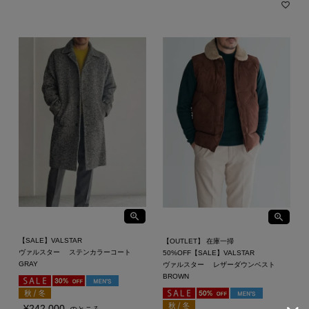
【SALE】VALSTAR
【OUTLET】 在庫一掃
ヴァルスター ステンカラーコート
50%OFF【SALE】VALSTAR
GRAY
ヴァルスター レザーダウンベスト
BROWN
¥
242,000