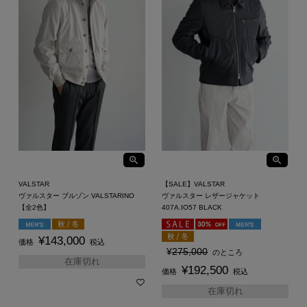
VALSTAR
【SALE】VALSTAR
ヴァルスター ブルゾン VALSTARINO
ヴァルスター レザージャケット
【全2色】
407A.IO57 BLACK
¥
143,000
価格
税込
¥
275,000
のところ
在庫切れ
¥
192,500
価格
税込
在庫切れ