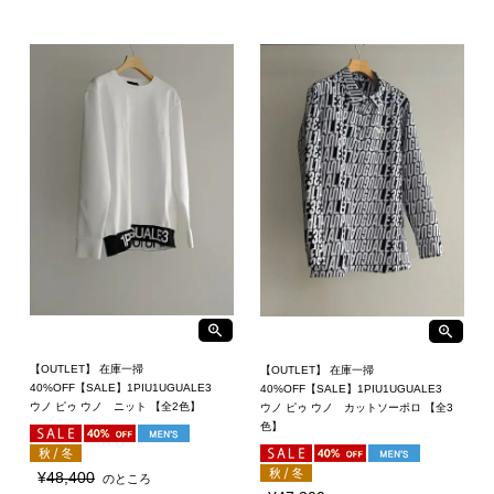
【OUTLET】 在庫一掃
【OUTLET】 在庫一掃
40%OFF【SALE】1PIU1UGUALE3
40%OFF【SALE】1PIU1UGUALE3
ウノ ピゥ ウノ ニット 【全2色】
ウノ ピゥ ウノ カットソーポロ 【全3
色】
¥
48,400
のところ