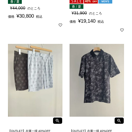
¥
44,000
のところ
¥
31,900
のところ
¥
30,800
価格
税込
¥
19,140
価格
税込
【OUTLET】在庫一掃 40%OFF
【OUTLET】在庫一掃 40%OFF