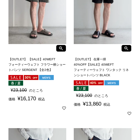
【OUTLET】 【SALE】40WEFT
【OUTLET】 在庫一掃
フォーティーウェフト フラワー柄ショー
40%OFF【SALE】40WEFT
トパンツ SERGENT 【全2色】
フォーティーウェフト ワンタック リネ
ンショートパンツ BLACK
¥
23,100
のところ
¥
23,100
のところ
¥
16,170
価格
税込
¥
13,860
価格
税込