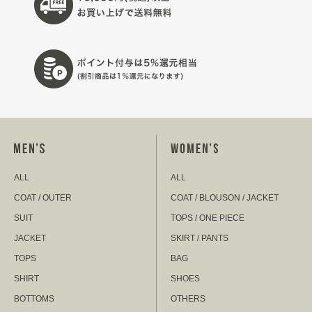
ALL
ALL
COAT / OUTER
COAT / BLOUSON / JACKET
SUIT
TOPS / ONE PIECE
JACKET
SKIRT / PANTS
TOPS
BAG
SHIRT
SHOES
BOTTOMS
OTHERS