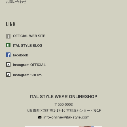
お問い合わせ
OFFICIAL WEB SITE
ITAL STYLE BLOG
facebook
Instagram OFFICIAL
Instagram SHOPS
ITAL STYLE WEAR ONLINESHOP
〒550-0003
大阪市西区京町堀1-17-16 京町堀センタービル1F
info-online@ital-style.com