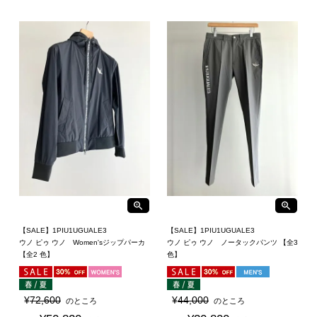
【SALE】1PIU1UGUALE3
【SALE】1PIU1UGUALE3
ウノ ピゥ ウノ Women'sジップパーカ
ウノ ピゥ ウノ ノータックパンツ 【全3
【全2 色】
色】
¥
72,600
¥
44,000
のところ
のところ