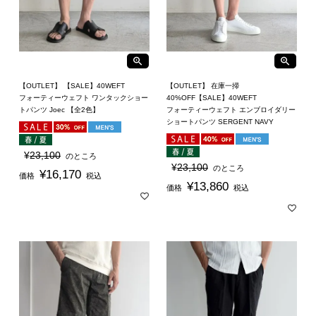
【OUTLET】 【SALE】40WEFT
【OUTLET】 在庫一掃
フォーティーウェフト ワンタックショー
40%OFF【SALE】40WEFT
トパンツ Joec 【全2色】
フォーティーウェフト エンブロイダリー
ショートパンツ SERGENT NAVY
¥
23,100
のところ
¥
23,100
のところ
¥
16,170
価格
税込
¥
13,860
価格
税込