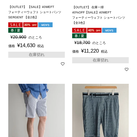
【OUTLET】 【SALE】40WEFT
【OUTLET】 在庫一掃
フォーティーウェフト ショートパンツ
40%OFF【SALE】40WEFT
SERGENT 【全2色】
フォーティーウェフト ショートパンツ
【全3色】
¥
20,900
のところ
¥
18,700
のところ
¥
14,630
価格
税込
¥
11,220
価格
税込
在庫切れ
在庫切れ