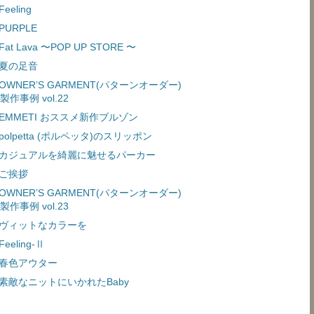
Feeling
PURPLE
Fat Lava 〜POP UP STORE 〜
夏の足音
OWNER’S GARMENT(パターンオーダー)
製作事例 vol.22
EMMETI おススメ新作ブルゾン
polpetta (ポルペッタ)のスリッポン
カジュアルを綺麗に魅せるパーカー
ご挨拶
OWNER’S GARMENT(パターンオーダー)
製作事例 vol.23
ヴィットなカラーを
Feeling-Ⅱ
春色アウター
素敵なニットにいかれたBaby