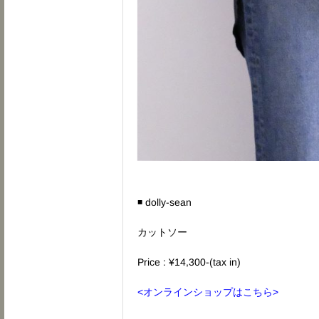
◾️ dolly-sean
カットソー
Price : ¥14,300-(tax in)
<オンラインショップはこちら>