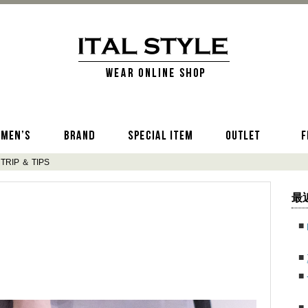
TRIP ＆ TIPS
最