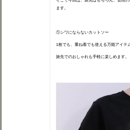
そこで今回は、旅先はもちろん、普段の
ます。
①シワにならないカットソー
1枚でも、重ね着でも使える万能アイテ
旅先でのおしゃれも手軽に楽しめます。