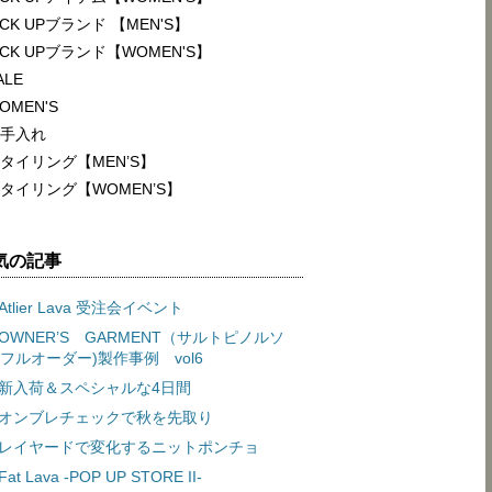
ICK UPブランド 【MEN'S】
ICK UPブランド【WOMEN'S】
ALE
OMEN'S
手入れ
タイリング【MEN’S】
タイリング【WOMEN’S】
気の記事
Atlier Lava 受注会イベント
OWNER’S GARMENT（サルトピノルソ
フルオーダー)製作事例 vol6
新入荷＆スペシャルな4日間
オンブレチェックで秋を先取り
レイヤードで変化するニットポンチョ
Fat Lava -POP UP STORE II-