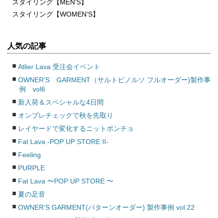
スタイリング【MEN’S】
スタイリング【WOMEN’S】
人気の記事
Atlier Lava 受注会イベント
OWNER’S GARMENT（サルトピノルソ フルオーダー)製作事
例 vol6
新入荷＆スペシャルな4日間
オンブレチェックで秋を先取り
レイヤードで変化するニットポンチョ
Fat Lava -POP UP STORE II-
Feeling
PURPLE
Fat Lava 〜POP UP STORE 〜
夏の足音
OWNER’S GARMENT(パターンオーダー) 製作事例 vol.22