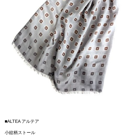
■ALTEA アルテア
小紋柄ストール