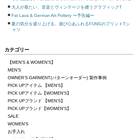
大人が着たい、音楽とヴィンテージを纏うグラフィックT
Fat Lava & German Art Pottery 〜予告編〜
夏の気分を盛り上げる。遊び心あふれるFUNGのプリントTシ
ャツ
カテゴリー
【MEN’S & WOMEN’S】
MEN'S
OWNER’S GARMENT(パターンオーダー) 製作事例
PICK UPアイテム 【MEN'S】
PICK UPアイテム【WOMEN'S】
PICK UPブランド 【MEN'S】
PICK UPブランド【WOMEN'S】
SALE
WOMEN'S
お手入れ