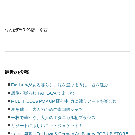
なんばPARKS店 今西
最近の投稿
Fat Lavaがある暮らし。服を選ぶように、器を選ぶ
想像が膨らむ FAT LAVA で楽しむ
MULTITUDES POP UP 開催中-身に纏うアートを楽しむ-
夏を纏う、大人のための南国柄シャツ
一枚で華やぐ、大人のボタニカル柄ブラウス
リゾートに涼しいニットジャケット！
ついに開幕。Fat Lava & German Art Pottery POP-UP STORE