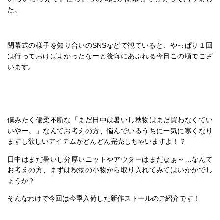
た。
閉幕式の様子を知り合いのSNSなどで観ていると、やっぱり１回
は行っておけばよかったなーと後悔にあふれる今日この頃でござ
います。
僕みたく優柔不断な「まだ日中は暑いし秋物はまだ買わなくてい
いやー。」なんてお考えの方、悩んでいるうちに一気に寒くなり
ますし欲しいアイテムがどんどん完売しちゃいますよ！？
日中はまだ暑いし分厚いニットやアウターはまだなぁ～…なんて
お考えの方、まずは秋物の小物から取り入れてみてはいかがでし
ょうか？
そんなわけで今回は今季入荷した新作ストールのご紹介です！