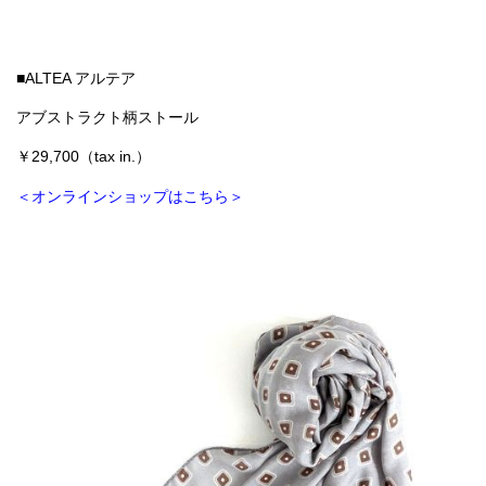
■ALTEA アルテア
アブストラクト柄ストール
￥29,700（tax in.）
＜オンラインショップはこちら＞