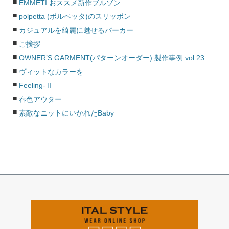
EMMETI おススメ新作ブルゾン
polpetta (ポルペッタ)のスリッポン
カジュアルを綺麗に魅せるパーカー
ご挨拶
OWNER’S GARMENT(パターンオーダー) 製作事例 vol.23
ヴィットなカラーを
Feeling-Ⅱ
春色アウター
素敵なニットにいかれたBaby
ペー
ジト
ップ
へ