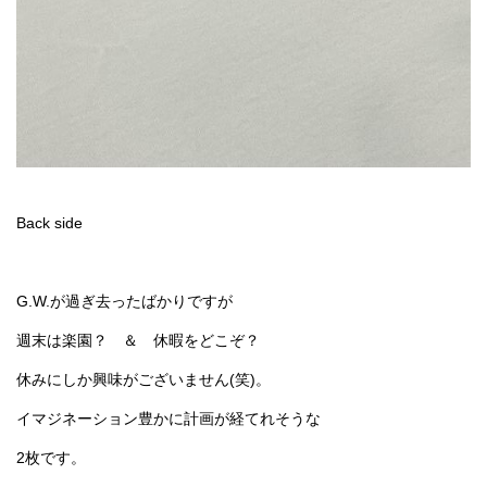
Back side
G.W.が過ぎ去ったばかりですが
週末は楽園？ ＆ 休暇をどこぞ？
休みにしか興味がございません(笑)。
イマジネーション豊かに計画が経てれそうな
2枚です。