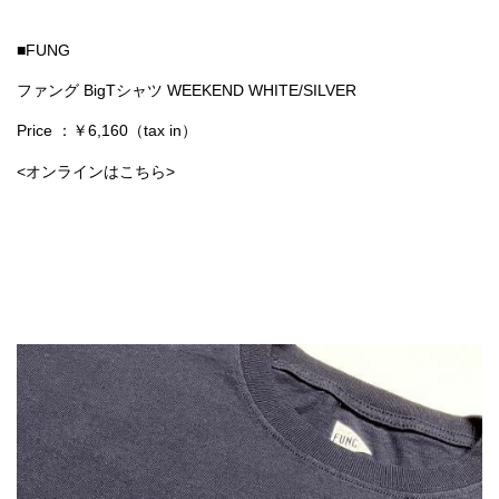
■FUNG
ファング BigTシャツ WEEKEND WHITE/SILVER
Price ：￥6,160（tax in）
<オンラインはこちら>