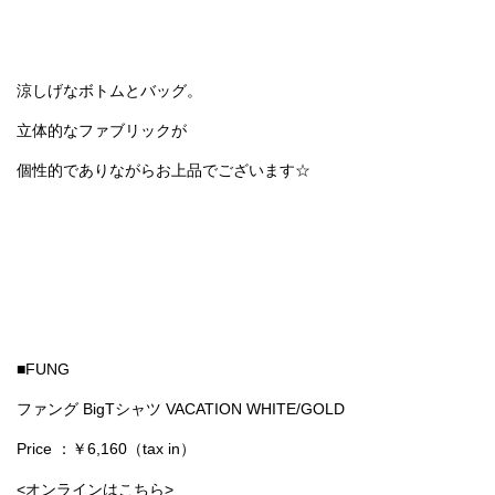
涼しげなボトムとバッグ。
立体的なファブリックが
個性的でありながらお上品でございます☆
■FUNG
ファング BigTシャツ VACATION WHITE/GOLD
Price ：￥6,160（tax in）
<オンラインはこちら>