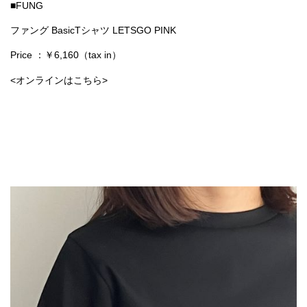
■FUNG
ファング BasicTシャツ LETSGO PINK
Price ：￥6,160（tax in）
<オンラインはこちら
>