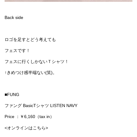
Back side
ロゴを足すとどう考えても
フェスです！
フェスに行くしかないＴシャツ！
↑きめつけ感半端ない(笑)。
■FUNG
ファング BasicTシャツ LISTEN NAVY
Price ：￥6,160（tax in）
<オンラインはこちら>