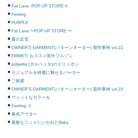
Fat Lava -POP UP STORE II-
Feeling
PURPLE
Fat Lava 〜POP UP STORE 〜
夏の足音
OWNER’S GARMENT(パターンオーダー) 製作事例 vol.22
EMMETI おススメ新作ブルゾン
polpetta (ポルペッタ)のスリッポン
カジュアルを綺麗に魅せるパーカー
ご挨拶
OWNER’S GARMENT(パターンオーダー) 製作事例 vol.23
ヴィットなカラーを
Feeling-Ⅱ
春色アウター
素敵なニットにいかれたBaby