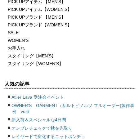
PICK UPアイテム 【MEN'S】
PICK UPアイテム【WOMEN'S】
PICK UPブランド 【MEN'S】
PICK UPブランド【WOMEN'S】
SALE
WOMEN'S
お手入れ
スタイリング【MEN’S】
スタイリング【WOMEN’S】
人気の記事
Atlier Lava 受注会イベント
OWNER’S GARMENT（サルトピノルソ フルオーダー)製作事
例 vol6
新入荷＆スペシャルな4日間
オンブレチェックで秋を先取り
レイヤードで変化するニットポンチョ