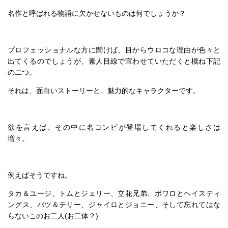
名作と呼ばれる物語に欠かせないものは何でしょうか？
プロフェッショナルな方に聞けば、目からウロコな理由が色々と
出てくるのでしょうが、素人目線で宣わせていただくと概ね下記
の二つ。
それは、面白いストーリーと、魅力的なキャラクターです。
欲を言えば、その中に名コンビが登場してくれると楽しさは
増々。
例えばそうですね。
タカ＆ユージ、トムとジェリー、立花兄弟、ポワロとヘイスティ
ングス、バツ＆テリー、ジャイロとジョニー、そして忘れてはな
らないこのお二人(お二体？)