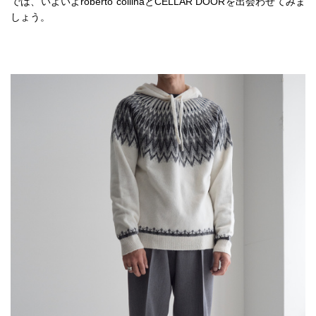
では、いよいよroberto collinaとCELLAR DOORを出会わせてみま
しょう。