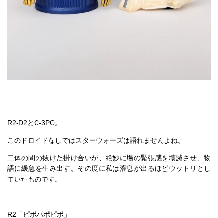
R2-D2とC-3PO。
このドロイドなしではスターウォーズは語れませんよね。
二体の間の抜けた掛け合いが、絶妙に場の緊張感を壊滅させ、物
語に緩急を生み出す。その度に私は溜息が出るほどウットリとし
ていたものです。
R2「ピポパポピポ」