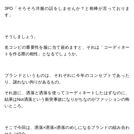
3PO「そろそろ洋服の話をしませんか？と相棒が言っておりま
す」
そうしましょう。
名コンビの重要性を服に当て嵌めますと、それは「コーディネー
トを作る際の相性」となるでしょうか。
ブランドというものは、それぞれに今年のコンセプトであった
り、譲れない拘りがあるもの。
それ故に、洒落と洒落を使ってコーディネートしたはずなのに、
結果はNot洒落という衝突事故になりがちなのがファッションの怖
いところ。
そこで今回は、洒落×洒落=洒落のめしになるブランドの組み合わ
せをご紹介。