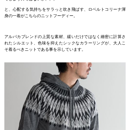
と、心配する気持ちをサラっと吹き飛ばす、ロベルトコリーナ渾
身の一着がこちらのニットフーディー。
アルパカブレンドの上質な素材、緩いだけではなく緻密に計算さ
れたシルエット、色味を抑えたシックなカラーリングが、大人こ
そ着るべきニットである事を示しています。