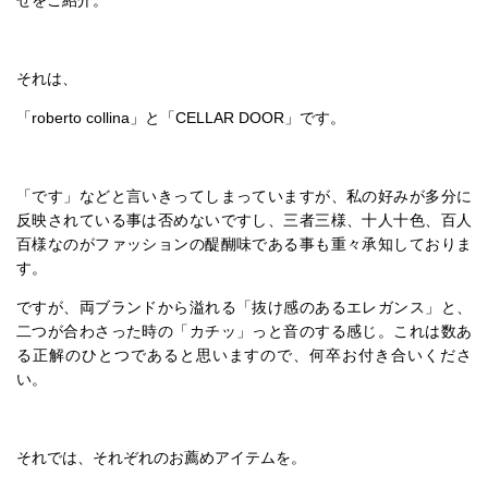
それは、
「roberto collina」と「CELLAR DOOR」です。
「です」などと言いきってしまっていますが、私の好みが多分に
反映されている事は否めないですし、三者三様、十人十色、百人
百様なのがファッションの醍醐味である事も重々承知しておりま
す。
ですが、両ブランドから溢れる「抜け感のあるエレガンス」と、
二つが合わさった時の「カチッ」っと音のする感じ。これは数あ
る正解のひとつであると思いますので、何卒お付き合いくださ
い。
それでは、それぞれのお薦めアイテムを。