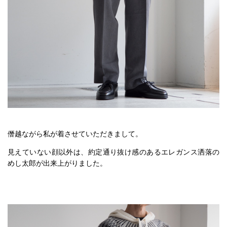
僭越ながら私が着させていただきまして。
見えていない顔以外は、約定通り抜け感のあるエレガンス洒落の
めし太郎が出来上がりました。