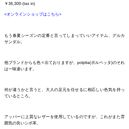
￥36,300-(tax in)
<オンラインショップはこちら>
もう春夏シーズンの定番と言ってしまっていいアイテム、グルカ
サンダル。
他ブランドからも色々出ておりますが、polptta(ポルペッタ)のそれ
は一味違います。
何が違うかと言うと、大人の足元を任せるに相応しい色気を持っ
ているところ。
アッパーに上質なレザーを使用しているのですが、これがまた雰
囲気の良いシボ革。