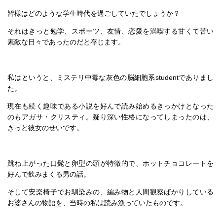
皆様はどのような学生時代を過ごしていたでしょうか？
それはきっと勉学、スポーツ、友情、恋愛を満喫する甘くて苦い
素敵な日々であったのだと存じます。
私はというと、ミステリ中毒な灰色の脳細胞系studentでありまし
た。
現在も続く趣味である小説を好んで読み始めるきっかけとなった
のもアガサ・クリスティ。疑り深い性格になってしまったのは、
きっと彼女のせいです。
跳ね上がった口髭と卵型の頭が特徴的で、ホットチョコレートを
好んで飲みまくる男の話。
そして安楽椅子でお馴染みの、編み物と人間観察ばかりしている
お婆さんの物語を、当時の私は読み漁っていたものです。