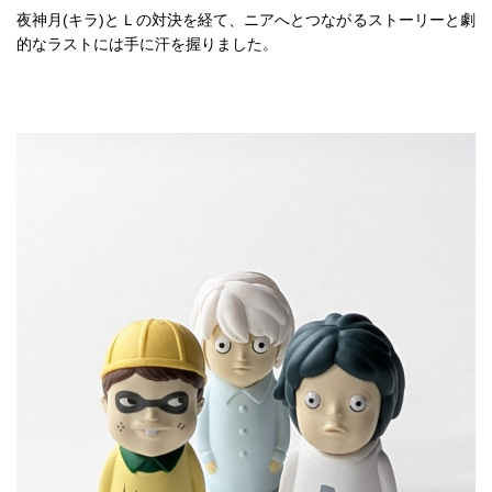
夜神月(キラ)とＬの対決を経て、ニアへとつながるストーリーと劇
的なラストには手に汗を握りました。