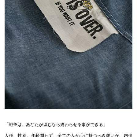
「戦争は、あなたが望むなら終わらせる事ができる」
人種、性別、年齢問わず、全ての人が心に持つべき想いが、内側