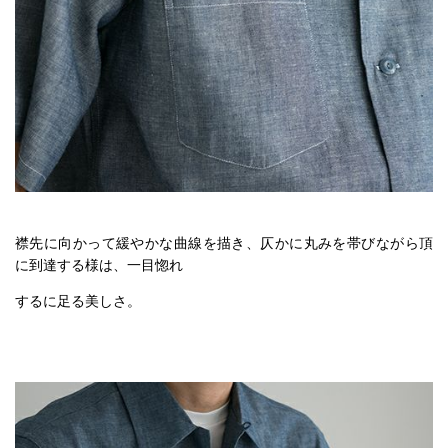
襟先に向かって緩やかな曲線を描き、仄かに丸みを帯びながら頂
に到達する様は、一目惚れ
するに足る美しさ。