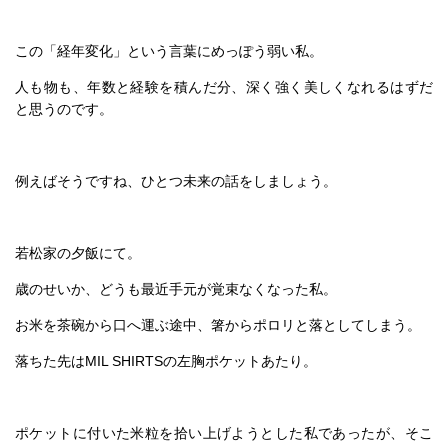
この「経年変化」という言葉にめっぽう弱い私。
人も物も、年数と経験を積んだ分、深く強く美しくなれるはずだ
と思うのです。
例えばそうですね、ひとつ未来の話をしましょう。
若松家の夕飯にて。
歳のせいか、どうも最近手元が覚束なくなった私。
お米を茶碗から口へ運ぶ途中、箸からポロリと落としてしまう。
落ちた先はMIL SHIRTSの左胸ポケットあたり。
ポケットに付いた米粒を拾い上げようとした私であったが、そこ