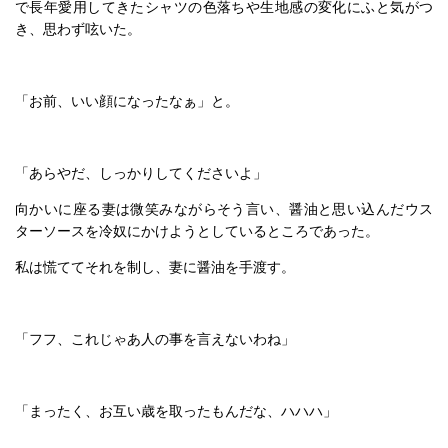
で長年愛用してきたシャツの色落ちや生地感の変化にふと気がつ
き、思わず呟いた。
「お前、いい顔になったなぁ」と。
「あらやだ、しっかりしてくださいよ」
向かいに座る妻は微笑みながらそう言い、醤油と思い込んだウス
ターソースを冷奴にかけようとしているところであった。
私は慌ててそれを制し、妻に醤油を手渡す。
「フフ、これじゃあ人の事を言えないわね」
「まったく、お互い歳を取ったもんだな、ハハハ」