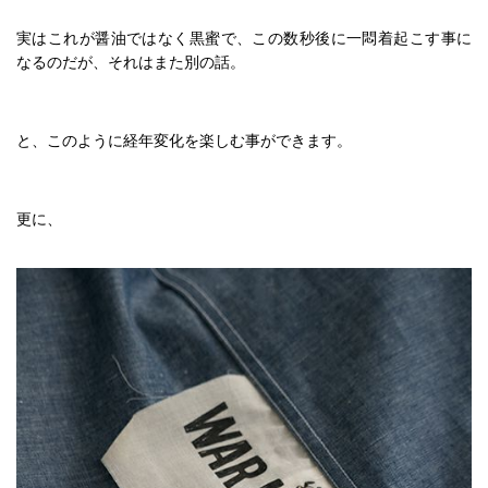
実はこれが醤油ではなく黒蜜で、この数秒後に一悶着起こす事に
なるのだが、それはまた別の話。
と、このように経年変化を楽しむ事ができます。
更に、