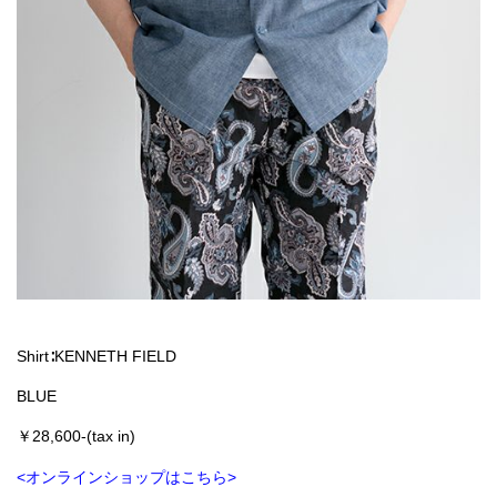
Shirt∶KENNETH FIELD
BLUE
￥28,600-(tax in)
<オンラインショップはこちら>