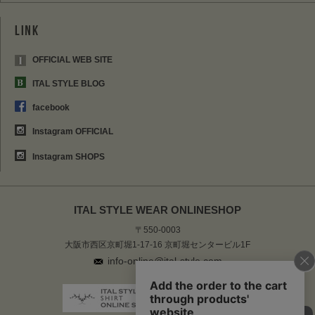
OFFICIAL WEB SITE
ITAL STYLE BLOG
facebook
Instagram OFFICIAL
Instagram SHOPS
ITAL STYLE WEAR ONLINESHOP
〒550-0003
大阪市西区京町堀1-17-16 京町堀センタービル1F
info-online@ital-style.com