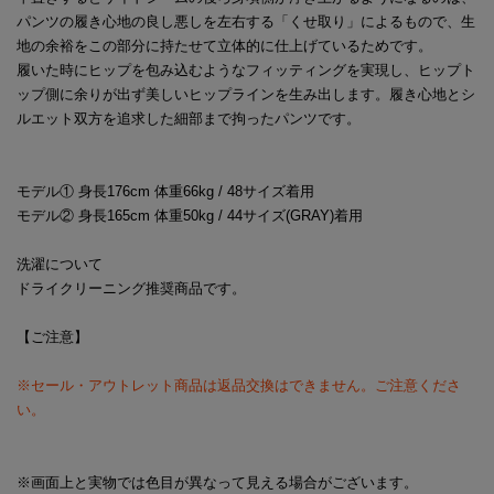
パンツの履き心地の良し悪しを左右する「くせ取り」によるもので、生
地の余裕をこの部分に持たせて立体的に仕上げているためです。
履いた時にヒップを包み込むようなフィッティングを実現し、ヒップト
ップ側に余りが出ず美しいヒップラインを生み出します。履き心地とシ
ルエット双方を追求した細部まで拘ったパンツです。
モデル① 身長176cm 体重66kg / 48サイズ着用
モデル② 身長165cm 体重50kg / 44サイズ(GRAY)着用
洗濯について
ドライクリーニング推奨商品です。
【ご注意】
※セール・アウトレット商品は返品交換はできません。ご注意くださ
い。
※画面上と実物では色目が異なって見える場合がございます。