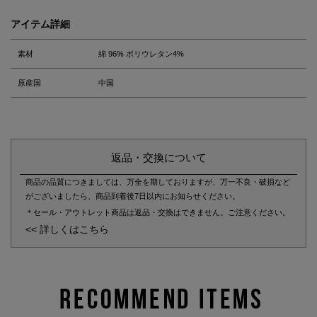
アイテム詳細
素材
綿 96% ポリウレタン4%
原産国
中国
返品・交換について
商品の品質につきましては、万全を期しておりますが、万一不良・破損など
がございましたら、商品到着後7日以内にお知らせください。
＊セール・アウトレット商品は返品・交換はできません。ご注意ください。
<< 詳しくはこちら