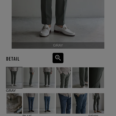
GRAY
GRAY