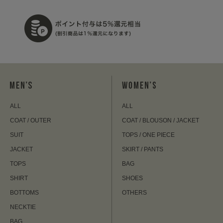
ALL
ALL
COAT / OUTER
COAT / BLOUSON / JACKET
SUIT
TOPS / ONE PIECE
JACKET
SKIRT / PANTS
TOPS
BAG
SHIRT
SHOES
BOTTOMS
OTHERS
NECKTIE
BAG