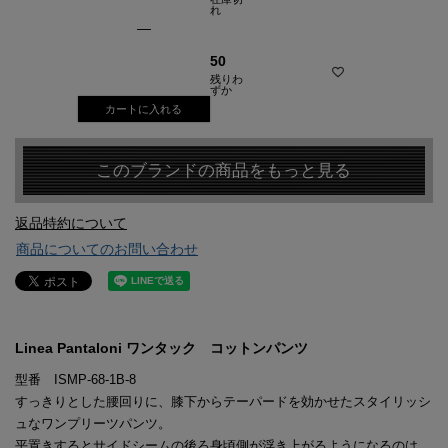
れ
—
50
残りわ
ずか
カートに入れる
このブランドの商品をもっと見る
返品特約について
商品についてのお問い合わせ
Linea Pantaloni ワンタック コットンパンツ
型番 ISMP-68-1B-8
すっきりとした腰回りに、膝下からテーパードを効かせたスタイリッシ
ュなワンプリーツパンツ。
平置きするとサイドシームの後ろ身頃側が浮き上がるようになるのは、