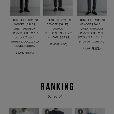
【OUTLET】 在庫一掃
【OUTLET】 在庫一掃
【OUTLET】 在庫一掃
40%OFF【SALE】
50%OFF【SALE】
40%OFF【SALE】
LINEA PANTALONI
AT.P.CO
LINEA PANTALONI
リネアパンタローニ ワン
アティピコ コットンパ
リネアパンタローニ サイ
タックスラックス
ンツ DAN 【全2色】
ドアジャスターツータッ
ISMP58/139CA0123/CA
クスラックス GRAY.C
12,650円(税込)
NONICO BROWN
17,160円(税込)
18,480円(税込)