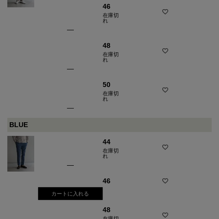
46
在庫切
れ
—
48
在庫切
れ
—
50
在庫切
れ
—
BLUE
44
在庫切
れ
—
46
カートに入れる
48
在庫切