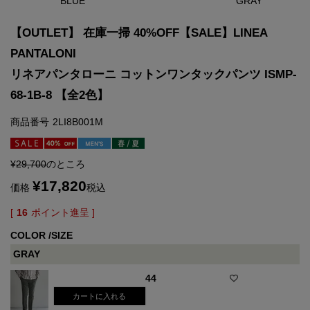
BLUE
GRAY
【OUTLET】 在庫一掃 40%OFF【SALE】LINEA
PANTALONI
リネアパンタローニ コットンワンタックパンツ ISMP-
68-1B-8 【全2色】
商品番号
2LI8B001M
¥
29,700
のところ
¥
17,820
価格
税込
[
16
ポイント進呈 ]
COLOR
SIZE
GRAY
44
カートに入れる