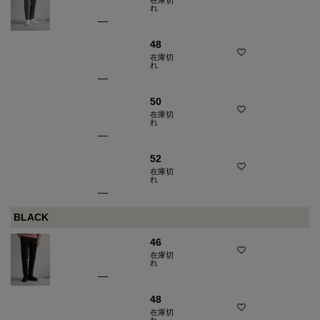
れ
—
48
在庫切
れ
—
50
在庫切
れ
—
52
在庫切
れ
—
BLACK
46
在庫切
れ
—
48
在庫切
れ