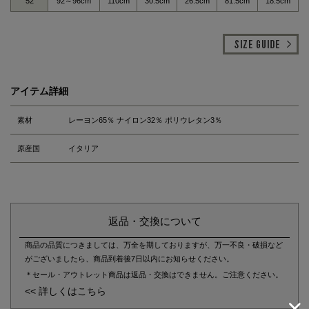
52
92～96cm
110cm
30.5cm
26.5cm
81.5cm
18.5cm
アイテム詳細
素材
レーヨン65％ ナイロン32％ ポリウレタン3％
原産国
イタリア
返品・交換について
商品の品質につきましては、万全を期しておりますが、万一不良・破損など
がございましたら、商品到着後7日以内にお知らせください。
＊セール・アウトレット商品は返品・交換はできません。ご注意ください。
<< 詳しくはこちら