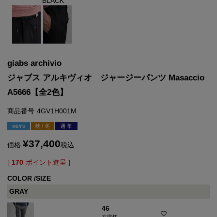
BLACK
giabs archivio
ジャブス アルキヴィオ ジャージーパンツ Masaccio
A5666【全2色】
商品番号
4GV1H001M
¥
37,400
価格
税込
[
170
ポイント進呈 ]
COLOR
SIZE
GRAY
46
在庫切