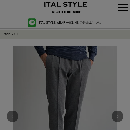
ITAL STYLE WEAR 公式LINE ご登録はこちら。
TOP
ALL
giabs archivio ジャブス アルキヴィオ ジャージーパンツ Masaccio A5666【全2色】