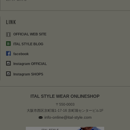
OFFICIAL WEB SITE
ITAL STYLE BLOG
facebook
Instagram OFFICIAL
Instagram SHOPS
ITAL STYLE WEAR ONLINESHOP
〒550-0003
大阪市西区京町堀1-17-16 京町堀センタービル1F
info-online@ital-style.com