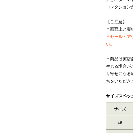
コレクション
【ご注意】
＊画面上と実
＊セール・ア
い。
＊商品は実店
生じる場合が
り寄せになる
ちをいただき
サイズスペッ
サイズ
46