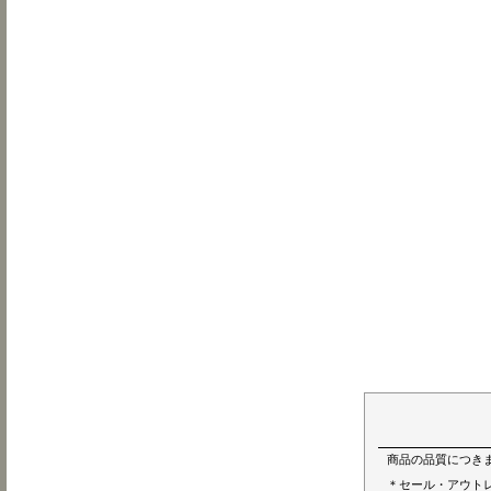
商品の品質につき
＊セール・アウト