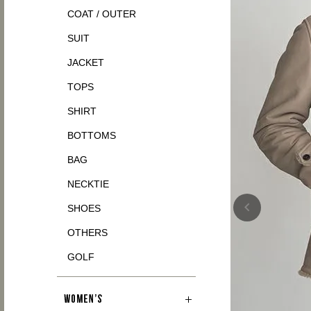
COAT / OUTER
SUIT
JACKET
TOPS
SHIRT
BOTTOMS
BAG
NECKTIE
SHOES
OTHERS
GOLF