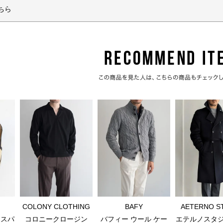
ちら
AETERNO S
COLONY CLOTHING
BAFY
エテルノスタ
エスパ
コロニークロージン
バフィー ウール ケー