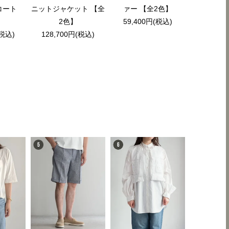
グコート
ニットジャケット 【全
ァー 【全2色】
2色】
59,400円(税込)
(税込)
128,700円(税込)