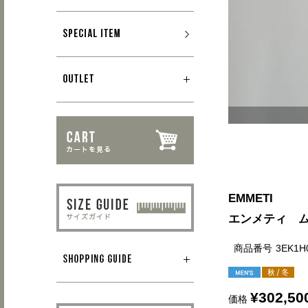
EMMETI
エンメティ ムー
商品番号
3EK1H
¥
302,50
価格