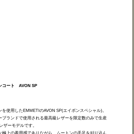
コート AVON SP
を使用したEMMETIのAVON SP(エイボンスペシャル)。
ーブランドで使用される最高級レザーを限定数のみで生産
Pレザーモデルです。
な極上の着用感でありながら、ムートンの毛足を刈り込ん