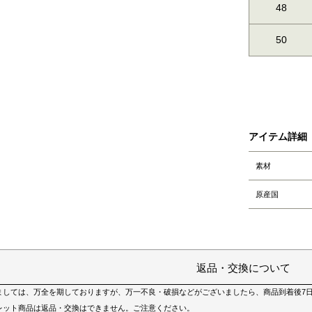
48
50
アイテム詳細
素材
原産国
返品・交換について
ましては、万全を期しておりますが、万一不良・破損などがございましたら、商品到着後7
レット商品は返品・交換はできません。ご注意ください。