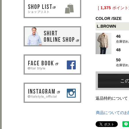
[
1,375
ポイント進
COLOR
SIZE
L.BROWN
46
在庫切れ
48
50
在庫切れ
こ
返品特約について
商品についてのお