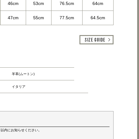
46cm
53cm
76.5cm
64cm
47cm
55cm
77.5cm
64.5cm
羊革(ムートン)
イタリア
日以内にお知らせください。