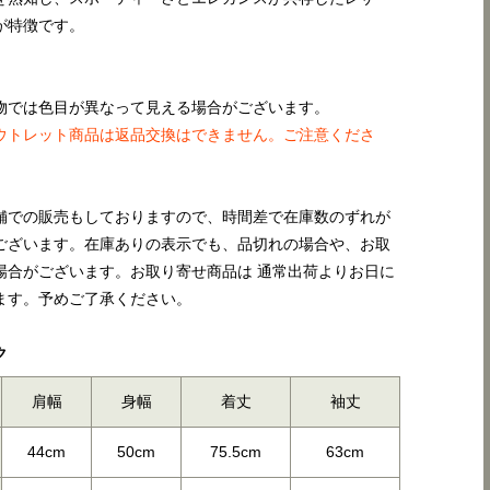
が特徴です。
物では色目が異なって見える場合がございます。
ウトレット商品は返品交換はできません。ご注意くださ
舗での販売もしておりますので、時間差で在庫数のずれが
ございます。在庫ありの表示でも、品切れの場合や、お取
場合がございます。お取り寄せ商品は 通常出荷よりお日に
ます。予めご了承ください。
ク
肩幅
身幅
着丈
袖丈
44cm
50cm
75.5cm
63cm