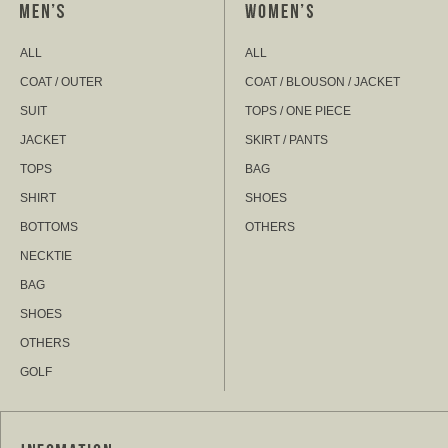
ALL
ALL
COAT / OUTER
COAT / BLOUSON / JACKET
SUIT
TOPS / ONE PIECE
JACKET
SKIRT / PANTS
TOPS
BAG
SHIRT
SHOES
BOTTOMS
OTHERS
NECKTIE
BAG
SHOES
OTHERS
GOLF