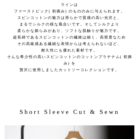
ラインは
ファーストピック( 初摘み) のもののみに与えられます。
スビンコットンの魅力は滑らかで質感の高い光沢と、
まるでシルクの様な風合いです。そしてシルクより
柔らかな膨らみがあり、ソフトな肌触りが魅力です。
超長綿であるスビンコットンの繊維は細く、高密度なため
その高級感ある繊細な表情からは考えられないほど、
耐久性にも優れた素材です。
そんな希少性の高いスビンコットンのコットンプラチナム( 初摘
み) を
贅沢に使用しましたカットソーコレクションです。
Short Sleeve Cut & Sewn