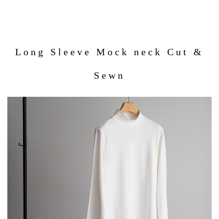
Long Sleeve Mock neck Cut &
Sewn