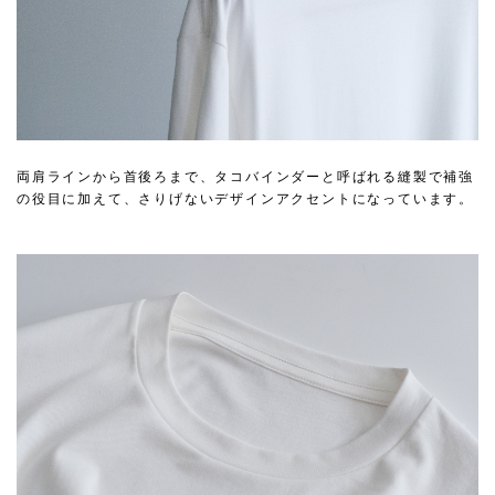
両肩ラインから首後ろまで、タコバインダーと呼ばれる縫製で補強
の役目に加えて、さりげないデザインアクセントになっています。