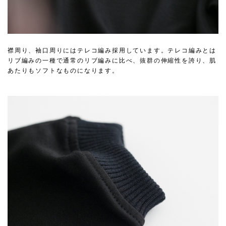
襟周り、袖口周りにはテレコ編み採用しています。テレコ編みとは
リブ編みの一種で通常のリブ編みに比べ、抜群の伸縮性を誇り、肌
あたりもソフトなものになります。